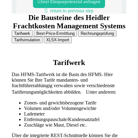
Jetzt Einsparpotenzial anfragen
return to previous step
Die Bausteine des Heidler
Frachtkosten Management Systems
Tarifwerk
Best-Price-Ermittlung
Rechnungsprüfung
Tarifsimulation
XLSX-Import
Tarifwerk
Das HFMS-Tarifwerk ist die Basis des HFMS. Hier
können Sie Ihre Tarife mandanten- und
frachtführerabhängig verwalten sowie verschiedenste
Tarifierungsmöglichkeiten abbilden. Unter anderem:
Zonen- und gewichtsbezogene Tarife
Volumen und/oder Volumengewichte
Lademeter
Entfernungspauschale/Kundensatztafel
Zuschläge wie Maut, Diesel etc.
Über die integrierte REST-Schnittstelle können Sie die