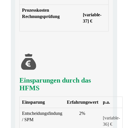
Prozesskosten
[variable-
Rechnungsprüfung
37] €
Einsparungen durch das
HFMS
Einsparung
Erfahrungswert
p.a.
Entscheidungsfindung
2%
[variable-
/ SPM
36] €