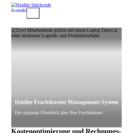
Zum
Inhalt
Kontakt
Menü
springen
Heidler Frachtkosten Management System
Der optimale Überblick über Ihre Frachtkosten
Kostenoptimierung und Rechnungs-