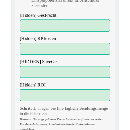
Einsparpotenzial direkt im Anschluss
zusenden.
[Hidden] GesFracht
[Hidden] RP kosten
[HIDDEN] SaveGes
[Hidden] ROI
Schritt 1:
Tragen Sie Ihre
tägliche Sendungsmenge
in die Felder ein.
Hinweis: Die angegebenen Preise basieren auf unseren realen
Kundenerfahrungen, kundenindividuelle Preise können
abweichen.