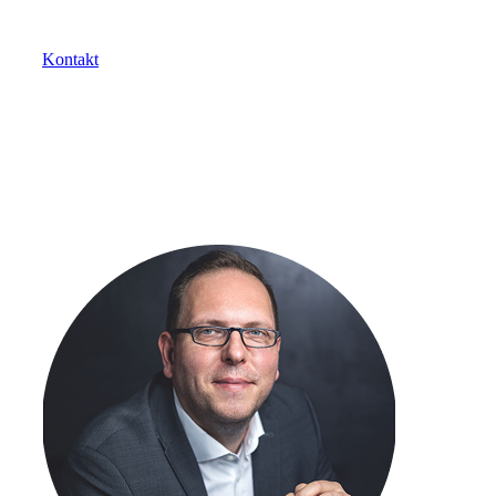
Sie haben Fragen oder Anregungen? Wir helfen Ihnen
gerne.
Kontakt
Kostenlose Beratung mit einem
Experten buchen
Lernen Sie in einem unverbindlichen Gespräch mit einem
unserer Logistikexperten, wie Sie Ihre Versand- und
Logistikprozesse effizienter gestalten und Kosten
nachhaltig senken können.