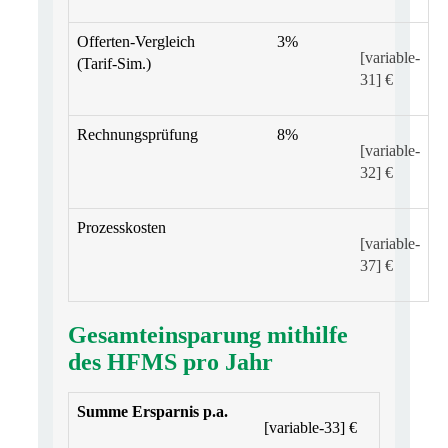
Offerten-Vergleich
3%
[variable-
(Tarif-Sim.)
31] €
Rechnungsprüfung
8%
[variable-
32] €
Prozesskosten
[variable-
37] €
Gesamteinsparung mithilfe
des HFMS pro Jahr
Summe Ersparnis p.a.
[variable-33] €