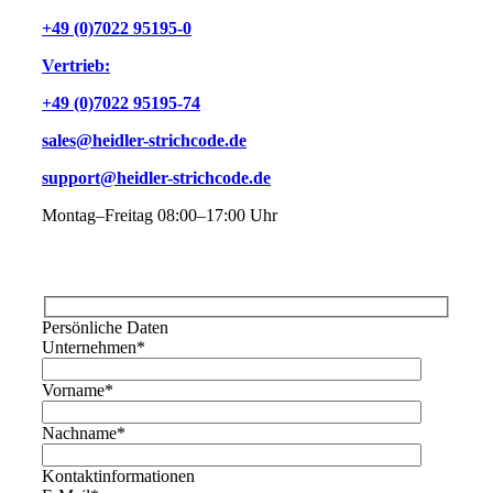
+49 (0)7022 95195-0
Vertrieb:
+49 (0)7022 95195-74
sales@heidler-strichcode.de
support@heidler-strichcode.de
Montag–Freitag 08:00–17:00 Uhr
Persönliche Daten
Unternehmen
*
Vorname
*
Nachname
*
Kontaktinformationen