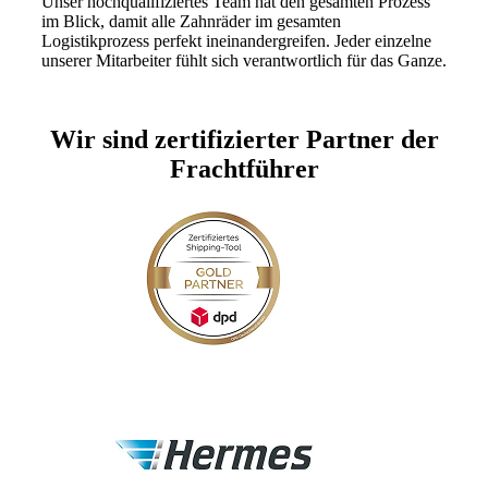
Unser hochqualifiziertes Team hat den gesamten Prozess
im Blick, damit alle Zahnräder im gesamten
Logistikprozess perfekt ineinandergreifen. Jeder einzelne
unserer Mitarbeiter fühlt sich verantwortlich für das Ganze.
Wir sind zertifizierter Partner der
Frachtführer