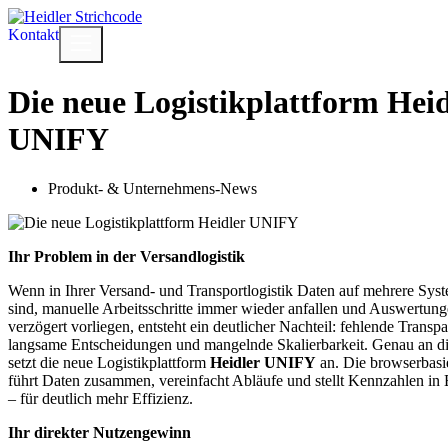
Zum
Inhalt
Kontakt
Menü
springen
Die neue Logistikplattform Heid
UNIFY
Produkt- & Unternehmens-News
Ihr Problem in der Versandlogistik
Wenn in Ihrer Versand- und Transportlogistik Daten auf mehrere Syste
sind, manuelle Arbeitsschritte immer wieder anfallen und Auswertung
verzögert vorliegen, entsteht ein deutlicher Nachteil: fehlende Transp
langsame Entscheidungen und mangelnde Skalierbarkeit. Genau an d
setzt die neue Logistikplattform
Heidler UNIFY
an. Die browserbasi
führt Daten zusammen, vereinfacht Abläufe und stellt Kennzahlen in E
– für deutlich mehr Effizienz.
Ihr direkter Nutzengewinn