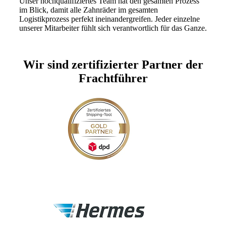
Unser hochqualifiziertes Team hat den gesamten Prozess
im Blick, damit alle Zahnräder im gesamten
Logistikprozess perfekt ineinandergreifen. Jeder einzelne
unserer Mitarbeiter fühlt sich verantwortlich für das Ganze.
Wir sind zertifizierter Partner der
Frachtführer