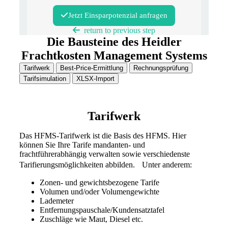
Jetzt Einsparpotenzial anfragen
return to previous step
Die Bausteine des Heidler
Frachtkosten Management Systems
Tarifwerk
Best-Price-Ermittlung
Rechnungsprüfung
Tarifsimulation
XLSX-Import
Tarifwerk
Das HFMS-Tarifwerk ist die Basis des HFMS. Hier
können Sie Ihre Tarife mandanten- und
frachtführerabhängig verwalten sowie verschiedenste
Tarifierungsmöglichkeiten abbilden. Unter anderem:
Zonen- und gewichtsbezogene Tarife
Volumen und/oder Volumengewichte
Lademeter
Entfernungspauschale/Kundensatztafel
Zuschläge wie Maut, Diesel etc.