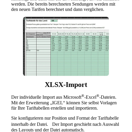
werden. Die bereits berechneten Sendungen werden mit
den neuen Tarifen berechnet und dann verglichen.
XLSX-Import
®
®
Der individuelle Import aus Microsoft
-Excel
-Dateien.
Mit der Erweiterung „IGEL“ können Sie selbst Vorlagen
für Ihre Tariftabellen erstellen und importieren.
Sie konfigurieren nur Position und Format der Tariftabelle
innerhalb der Datei. Der Import geschieht nach Auswahl
des Layouts und der Datei automatisch.