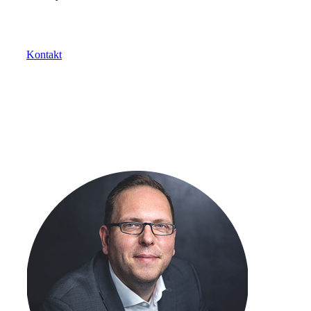
Sie haben Fragen oder Anregungen? Wir helfen Ihnen
gerne.
Kontakt
Kostenlose Beratung mit einem
Experten buchen
Lernen Sie in einem unverbindlichen Gespräch mit einem
unserer Logistikexperten, wie Sie Ihre Versand- und
Logistikprozesse effizienter gestalten und Kosten
nachhaltig senken können.