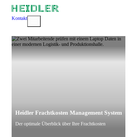
Zum
Inhalt
springen
Kontakt
Menü
Heidler Frachtkosten Management System
Der optimale Überblick über Ihre Frachtkosten