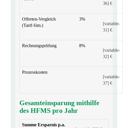
36] €
Offerten-Vergleich
3%
[variable-
(Tarif-Sim.)
31] €
Rechnungsprüfung
8%
[variable-
32] €
Prozesskosten
[variable-
37] €
Gesamteinsparung mithilfe
des HFMS pro Jahr
Summe Ersparnis p.a.