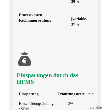
30] €
Prozesskosten
[variable-
Rechnungsprüfung
37] €
Einsparungen durch das
HFMS
Einsparung
Erfahrungswert
p.a.
Entscheidungsfindung
2%
[variable-
/ SPM