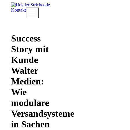
Zum
Inhalt
Kontakt
Menü
springen
Success
Story mit
Kunde
Walter
Medien:
Wie
modulare
Versandsysteme
in Sachen