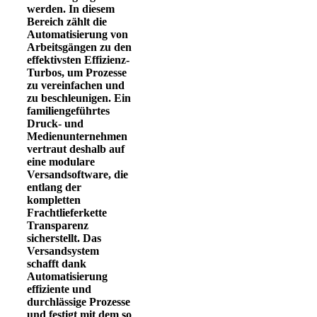
werden. In diesem
Bereich zählt die
Automatisierung von
Arbeitsgängen zu den
effektivsten Effizienz-
Turbos, um Prozesse
zu vereinfachen und
zu beschleunigen. Ein
familiengeführtes
Druck- und
Medienunternehmen
vertraut deshalb auf
eine modulare
Versandsoftware, die
entlang der
kompletten
Frachtlieferkette
Transparenz
sicherstellt. Das
Versandsystem
schafft dank
Automatisierung
effiziente und
durchlässige Prozesse
und festigt mit dem so