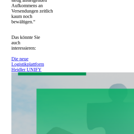
stetig ansteigenden
Aufkommens an
Versendungen zeitlich
kaum noch
bewältigen.“
Das könnte Sie
auch
interessieren:
Die neue
Logistikplattform
Heidler UNIFY