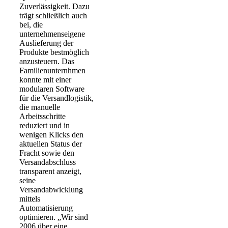
Zuverlässigkeit. Dazu
trägt schließlich auch
bei, die
unternehmenseigene
Auslieferung der
Produkte bestmöglich
anzusteuern. Das
Familienunternhmen
konnte mit einer
modularen Software
für die Versandlogistik,
die manuelle
Arbeitsschritte
reduziert und in
wenigen Klicks den
aktuellen Status der
Fracht sowie den
Versandabschluss
transparent anzeigt,
seine
Versandabwicklung
mittels
Automatisierung
optimieren. „Wir sind
2006 über eine