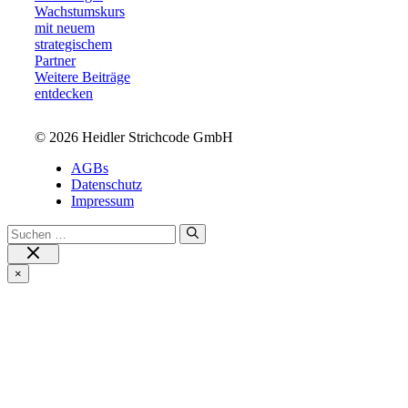
Wachstumskurs
mit neuem
strategischem
Partner
Weitere Beiträge
entdecken
© 2026 Heidler Strichcode GmbH
AGBs
Datenschutz
Impressum
Suchen
nach:
Close
×