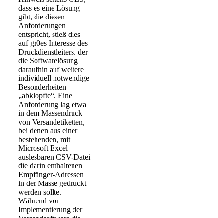
dass es eine Lösung
gibt, die diesen
Anforderungen
entspricht, stieß dies
auf gr0es Interesse des
Druckdienstleiters, der
die Softwarelösung
daraufhin auf weitere
individuell notwendige
Besonderheiten
„abklopfte“. Eine
Anforderung lag etwa
in dem Massendruck
von Versandetiketten,
bei denen aus einer
bestehenden, mit
Microsoft Excel
auslesbaren CSV-Datei
die darin enthaltenen
Empfänger-Adressen
in der Masse gedruckt
werden sollte.
Während vor
Implementierung der