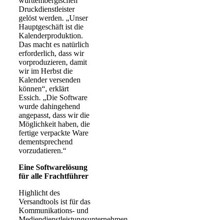
württembergischen
Druckdienstleister
gelöst werden. „Unser
Hauptgeschäft ist die
Kalenderproduktion.
Das macht es natürlich
erforderlich, dass wir
vorproduzieren, damit
wir im Herbst die
Kalender versenden
können“, erklärt
Essich. „Die Software
wurde dahingehend
angepasst, dass wir die
Möglichkeit haben, die
fertige verpackte Ware
dementsprechend
vorzudatieren.“
Eine Softwarelösung
für alle Frachtführer
Highlicht des
Versandtools ist für das
Kommunikations- und
Mediendienstleistungsunternehmen