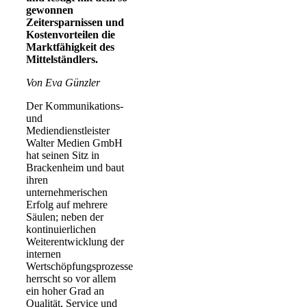
gewonnen
Zeitersparnissen und
Kostenvorteilen die
Marktfähigkeit des
Mittelständlers.
Von Eva Günzler
Der Kommunikations-
und
Mediendienstleister
Walter Medien GmbH
hat seinen Sitz in
Brackenheim und baut
ihren
unternehmerischen
Erfolg auf mehrere
Säulen; neben der
kontinuierlichen
Weiterentwicklung der
internen
Wertschöpfungsprozesse
herrscht so vor allem
ein hoher Grad an
Qualität, Service und