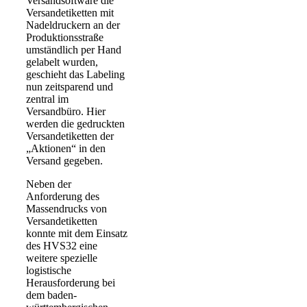
Versandsoftware die
Versandetiketten mit
Nadeldruckern an der
Produktionsstraße
umständlich per Hand
gelabelt wurden,
geschieht das Labeling
nun zeitsparend und
zentral im
Versandbüro. Hier
werden die gedruckten
Versandetiketten der
„Aktionen“ in den
Versand gegeben.
Neben der
Anforderung des
Massendrucks von
Versandetiketten
konnte mit dem Einsatz
des HVS32 eine
weitere spezielle
logistische
Herausforderung bei
dem baden-