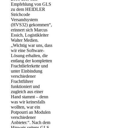
Empfehlung von GLS
zu dem HEIDLER
Strichcode
Versandsystem
(HVS32) gekommen“,
erinnert sich Marcus
Essich, Logistikleiter
Walter Medien.
„Wichtig war uns, dass
wir eine Software-
Lösung erhalten, die
entlang der kompletten
Frachtlieferkette und
unter Einbindung
verschiedener
Frachtführer
funktioniert und
zugleich aus einer
Hand stammt – denn
was wir keinesfalls
wollten, war ein
Potpourri an Modulen
verschiedener
Anbieter.“. Nach dem
Hinweis seitens GLS,