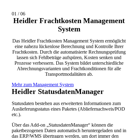
01
/
06
Heidler Frachtkosten Management
System
Das Heidler Frachtkosten Management System ermöglicht
eine nahezu lückenlose Berechnung und Kontrolle Ihrer
Frachtkosten. Durch die automatisierte Rechnungsprüfung
lassen sich Fehlbeträge aufspüren, Kosten senken und
Prozesse verbessern. Das System bildet unterschiedliche
Abrechnungsvarianten und Frachtkonditionen für alle
Transportmodalitäten ab.
Mehr zum Management System
Heidler StatusdatenManager
Statusdaten bestehen aus erweiterten Informationen zum
Auslieferungsstatus eines Paketes (Abliefernachweis/POD
etc.).
Über das Add-on „StatusdatenManager“ können die
paketbezogenen Daten automatisch heruntergeladen und in
das ERP/WMS übertragen werden, um dort immer den