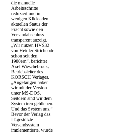
die manuelle
Arbeitsschritte
reduziert und in
wenigen Klicks den
aktuellen Status der
Fracht sowie den
Versandabschluss
transparent anzeigt.
„Wir nutzen HVS32
von Heidler Strichcode
schon seit den
1980ern“, berichtet
Axel Wieschebrock,
Betriebsleiter des
KORSCH Verlages.
„Angefangen haben
wir mit der Version
unter MS-DOS.
Seitdem sind wir dem
System treu geblieben.
Und das System uns.“
Bevor der Verlag das
IT-gestützte
Versandsystem
implementierte, wurde