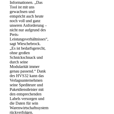
Informationen. „Das
Tool ist mit uns
gewachsen und
entspricht auch heute
noch voll und ganz
unseren Anforderung –
nicht nur aufgrund des
Preis-
Leistungsverhältnisses“,
sagt Wieschebrock.
„Es ist bedarfsgerecht,
ohne großen
Schnickschnack und
durch seine
Modularität immer
genau passend.“ Dank
des HVS32 kann das
Verlagsunternehmen
seine Spediteure und
Paketdienstleister mit
den entsprechenden
Labels versorgen und
die Daten für sein
Warenwirtschaftssystem
rückverfolgen.