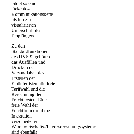
bildet so eine
lückenlose
Kommunikationskette
bis hin zur
visualisierten
Unterschrift des
Empfängers.
Zu den
Standardfunktionen
des HVS32 gehören
das Ausfüllen und
Drucken der
Versandlabel, das
Erstellen der
Einlieferlisten, die freie
Tarifwahl und die
Berechnung der
Frachtkosten. Eine
freie Wahl der
Frachtführer und die
Integration
verschiedener
Warenwirtschafts-/Lagerverwaltungssysteme
sind ebenfalls