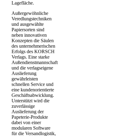
Lagefläche.
Außergewöhnliche
Veredlungstechniken
und ausgewählte
Papiersorten sind
neben innovativen
Konzepten die Säulen
des unternehmerischen
Erfolgs des KORSCH
Verlags. Eine starke
Außendienstmannschaft
und die verlagseigene
Auslieferung
gewährleisten
schnellen Service und
eine kundenorientierte
Geschäftsabwicklung.
Unterstützt wird die
zuverlässige
Auslieferung der
Papeterie-Produkte
dabei von einer
modularen Software
für die Versandlogistik,