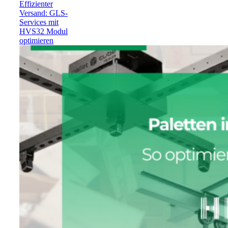
Effizienter
Versand: GLS-
Services mit
HVS32 Modul
optimieren