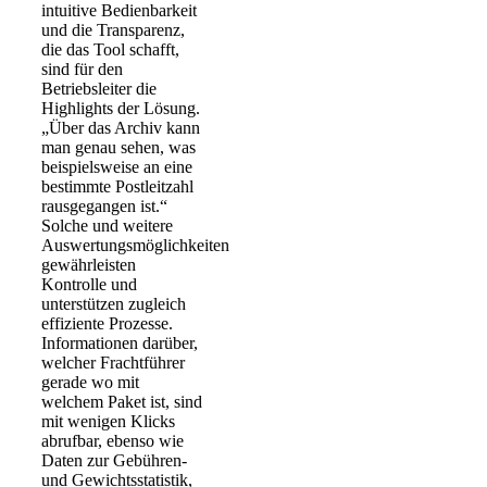
intuitive Bedienbarkeit
und die Transparenz,
die das Tool schafft,
sind für den
Betriebsleiter die
Highlights der Lösung.
„Über das Archiv kann
man genau sehen, was
beispielsweise an eine
bestimmte Postleitzahl
rausgegangen ist.“
Solche und weitere
Auswertungsmöglichkeiten
gewährleisten
Kontrolle und
unterstützen zugleich
effiziente Prozesse.
Informationen darüber,
welcher Frachtführer
gerade wo mit
welchem Paket ist, sind
mit wenigen Klicks
abrufbar, ebenso wie
Daten zur Gebühren-
und Gewichtsstatistik,