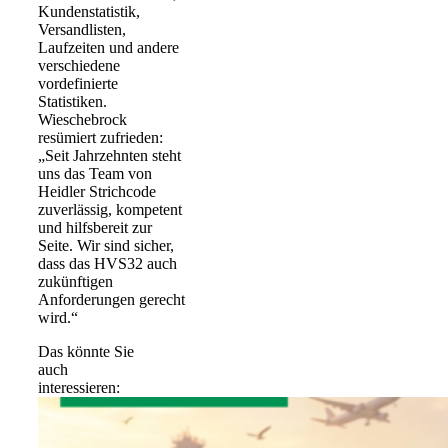
Kundenstatistik,
Versandlisten,
Laufzeiten und andere
verschiedene
vordefinierte
Statistiken.
Wieschebrock
resümiert zufrieden:
„Seit Jahrzehnten steht
uns das Team von
Heidler Strichcode
zuverlässig, kompetent
und hilfsbereit zur
Seite. Wir sind sicher,
dass das HVS32 auch
zukünftigen
Anforderungen gerecht
wird.“
Das könnte Sie
auch
interessieren: