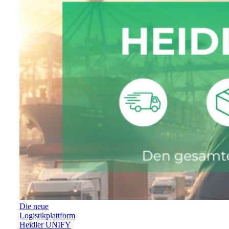
Die neue
Logistikplattform
Heidler UNIFY