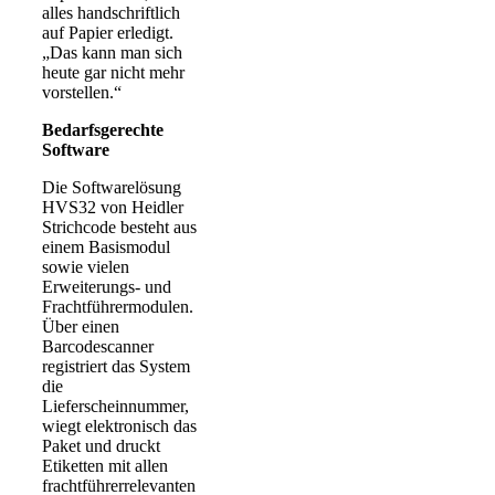
alles handschriftlich
auf Papier erledigt.
„Das kann man sich
heute gar nicht mehr
vorstellen.“
Bedarfsgerechte
Software
Die Softwarelösung
HVS32 von Heidler
Strichcode besteht aus
einem Basismodul
sowie vielen
Erweiterungs- und
Frachtführermodulen.
Über einen
Barcodescanner
registriert das System
die
Lieferscheinnummer,
wiegt elektronisch das
Paket und druckt
Etiketten mit allen
frachtführerrelevanten