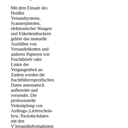
Mit dem Einsatz des
Heidler
Versandsystems,
Scannerpistolen,
elektronischer Waagen
und Etikettendruckern
gehört das manuelle
Ausfüllen von
Versandetiketten und
anderen Papieren wie
Frachtbriefe oder
Listen der
Vergangenheit an.
Zudem werden die
frachtführerspezifischen
Daten automatisch
aufbereitet und
versendet. Die
professionelle
Verknüpfung von
Auftrags-,Lieferschein-
bzw. Packstückdaten
mit den
V3ersandinformationen