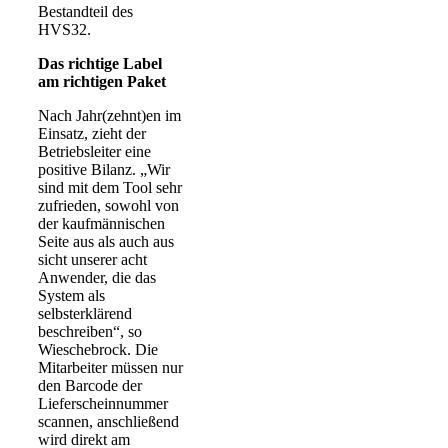
Bestandteil des
HVS32.
Das richtige Label
am richtigen Paket
Nach Jahr(zehnt)en im
Einsatz, zieht der
Betriebsleiter eine
positive Bilanz. „Wir
sind mit dem Tool sehr
zufrieden, sowohl von
der kaufmännischen
Seite aus als auch aus
sicht unserer acht
Anwender, die das
System als
selbsterklärend
beschreiben“, so
Wieschebrock. Die
Mitarbeiter müssen nur
den Barcode der
Lieferscheinnummer
scannen, anschließend
wird direkt am