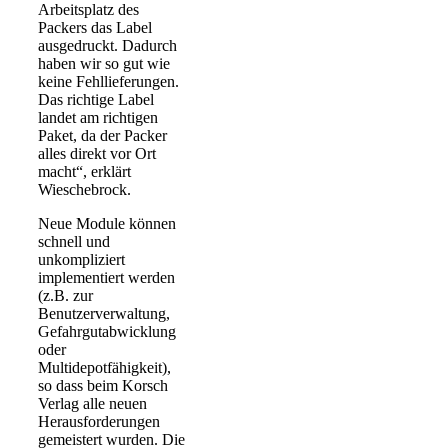
Arbeitsplatz des
Packers das Label
ausgedruckt. Dadurch
haben wir so gut wie
keine Fehllieferungen.
Das richtige Label
landet am richtigen
Paket, da der Packer
alles direkt vor Ort
macht“, erklärt
Wieschebrock.
Neue Module können
schnell und
unkompliziert
implementiert werden
(z.B. zur
Benutzerverwaltung,
Gefahrgutabwicklung
oder
Multidepotfähigkeit),
so dass beim Korsch
Verlag alle neuen
Herausforderungen
gemeistert wurden. Die