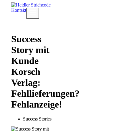
Zum
Inhalt
Kontakt
Menü
springen
Success
Story mit
Kunde
Korsch
Verlag:
Fehllieferungen?
Fehlanzeige!
Success Stories