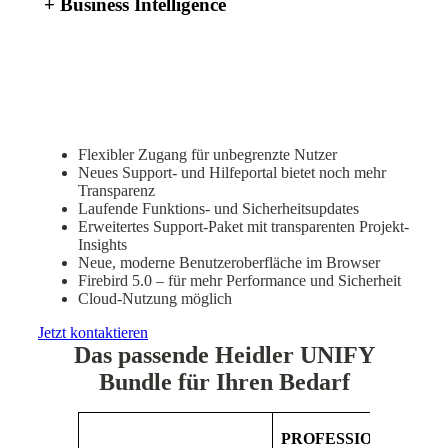
+
Business Intelligence
Unsere besondere Heidler UNIFY
Unterstützung für Sie
Flexibler Zugang für unbegrenzte Nutzer
Neues Support- und Hilfeportal bietet noch mehr
Transparenz
Laufende Funktions- und Sicherheitsupdates
Erweitertes Support-Paket mit transparenten Projekt-
Insights
Neue, moderne Benutzeroberfläche im Browser
Firebird 5.0 – für mehr Performance und Sicherheit
Cloud-Nutzung möglich
Jetzt kontaktieren
Das passende Heidler UNIFY
Bundle für Ihren Bedarf
PROFESSIONAL
EN