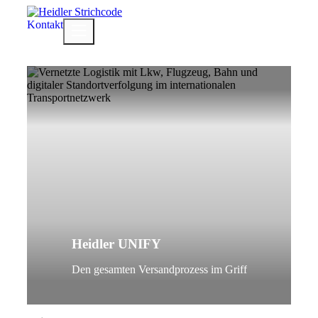
Zum
Inhalt
Kontakt
Menü
springen
Heidler UNIFY
Den gesamten Versandprozess im Griff