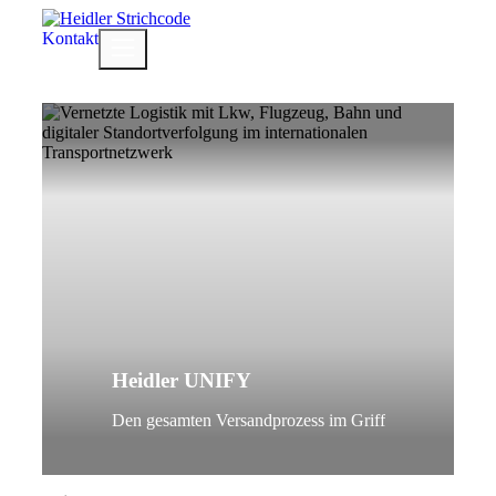
Zum
Inhalt
Kontakt
Menü
springen
Heidler UNIFY
Den gesamten Versandprozess im Griff