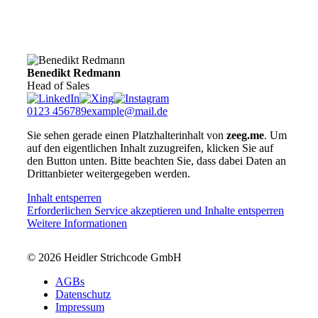
unserer Logistikexperten, wie Sie Ihre Versand- und
Logistikprozesse effizienter gestalten und Kosten
nachhaltig senken können.
Benedikt Redmann
Head of Sales
0123 456789
example@mail.de
Sie sehen gerade einen Platzhalterinhalt von
zeeg.me
. Um
auf den eigentlichen Inhalt zuzugreifen, klicken Sie auf
den Button unten. Bitte beachten Sie, dass dabei Daten an
Drittanbieter weitergegeben werden.
Inhalt entsperren
Erforderlichen Service akzeptieren und Inhalte entsperren
Weitere Informationen
© 2026 Heidler Strichcode GmbH
AGBs
Datenschutz
Impressum