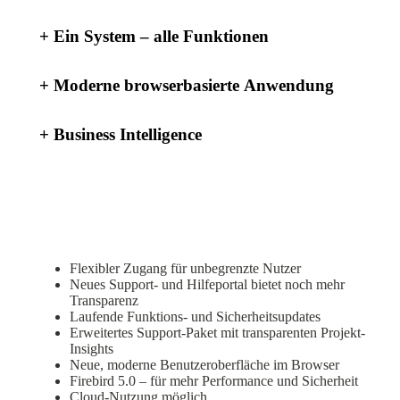
+
Ein System – alle Funktionen
+
Moderne browserbasierte Anwendung
+
Business Intelligence
Unsere besondere Heidler UNIFY
Unterstützung für Sie
Flexibler Zugang für unbegrenzte Nutzer
Neues Support- und Hilfeportal bietet noch mehr
Transparenz
Laufende Funktions- und Sicherheitsupdates
Erweitertes Support-Paket mit transparenten Projekt-
Insights
Neue, moderne Benutzeroberfläche im Browser
Firebird 5.0 – für mehr Performance und Sicherheit
Cloud-Nutzung möglich