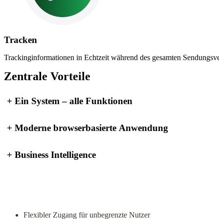
Tracken
Trackinginformationen in Echtzeit während des gesamten Sendungsve
Zentrale Vorteile
+
Ein System – alle Funktionen
+
Moderne browserbasierte Anwendung
+
Business Intelligence
Unsere besondere Heidler UNIFY Unterstü
Flexibler Zugang für unbegrenzte Nutzer