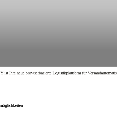
Y ist Ihre neue browserbasierte Logistikplattform für Versandautomat
smöglichkeiten