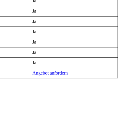
Ja
Ja
Ja
Ja
Ja
Ja
Ja
Angebot anfordern
gestalten und Kosten nachhaltig senken können.