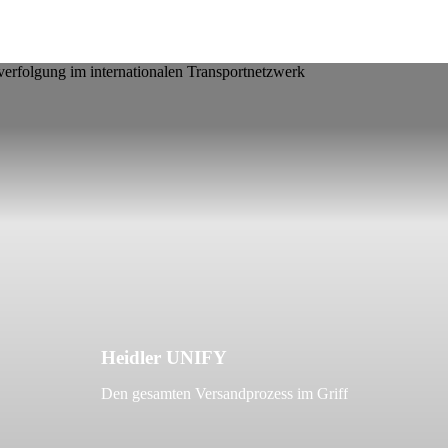
Heidler UNIFY
Den gesamten Versandprozess im Griff