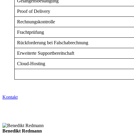
Gelangensbestätigung
Proof of Delivery
Rechnungskontrolle
Frachtprüfung
Rückforderung bei Falschabrechnung
Erweiterte Supportbereitschaft
Cloud-Hosting
Sie haben Fragen oder Anregungen? Wir helfen Ihnen gerne.
Kontakt
Kostenlose Beratung mit einem Experten 
Lernen Sie in einem unverbindlichen Gespräch mit einem unserer Logi
Benedikt Redmann